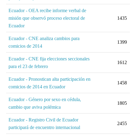
Ecuador - OEA recibe informe verbal de
misión que observó proceso electoral de
1435
Ecuador
Ecuador - CNE analiza cambios para
1399
comicios de 2014
Ecuador - CNE fija elecciones seccionales
1612
para el 23 de febrero
Ecuador - Pronostican alta participación en
1458
comicios de 2014 en Ecuador
Ecuador - Género por sexo en cédula,
1805
cambio que aviva polémica
Ecuador - Registro Civil de Ecuador
2455
participará de encuentro internacional