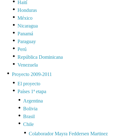
Haití
Honduras
México
Nicaragua
Panamá
Paraguay
Perú
República Dominicana
Venezuela
Proyecto 2009-2011
El proyecto
Países 1ª etapa
Argentina
Bolivia
Brasil
Chile
Colaborador Mayra Feddersen Martinez