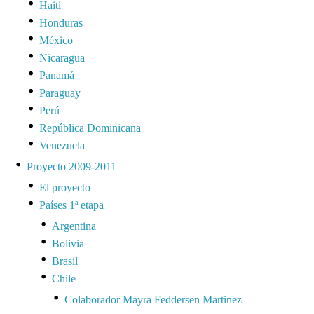
Haití
Honduras
México
Nicaragua
Panamá
Paraguay
Perú
República Dominicana
Venezuela
Proyecto 2009-2011
El proyecto
Países 1ª etapa
Argentina
Bolivia
Brasil
Chile
Colaborador Mayra Feddersen Martinez