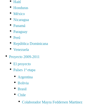
Haití
Honduras
México
Nicaragua
Panamá
Paraguay
Perú
República Dominicana
Venezuela
Proyecto 2009-2011
El proyecto
Países 1ª etapa
Argentina
Bolivia
Brasil
Chile
Colaborador Mayra Feddersen Martinez