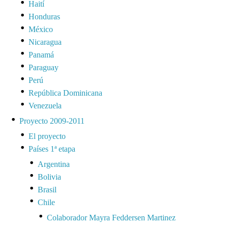
Haití
Honduras
México
Nicaragua
Panamá
Paraguay
Perú
República Dominicana
Venezuela
Proyecto 2009-2011
El proyecto
Países 1ª etapa
Argentina
Bolivia
Brasil
Chile
Colaborador Mayra Feddersen Martinez