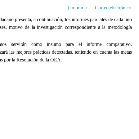
| Imprimir |
Correo electrónico
adano presenta, a continuación, los informes parciales de cada uno
íses, motivo de la investigación correspondiente a la metodología
os servirán como insumo para el informe comparativo,
izará las mejores prácticas detectadas, teniendo en cuenta las metas
as por la Resolución de la OEA.