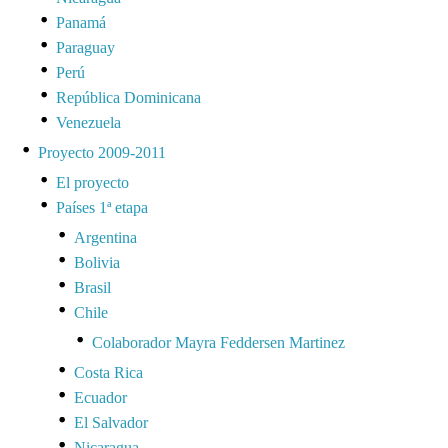
Panamá
Paraguay
Perú
República Dominicana
Venezuela
Proyecto 2009-2011
El proyecto
Países 1ª etapa
Argentina
Bolivia
Brasil
Chile
Colaborador Mayra Feddersen Martinez
Costa Rica
Ecuador
El Salvador
Nicaragua