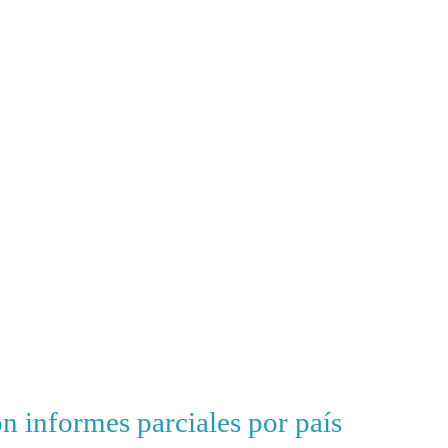
n informes parciales por país