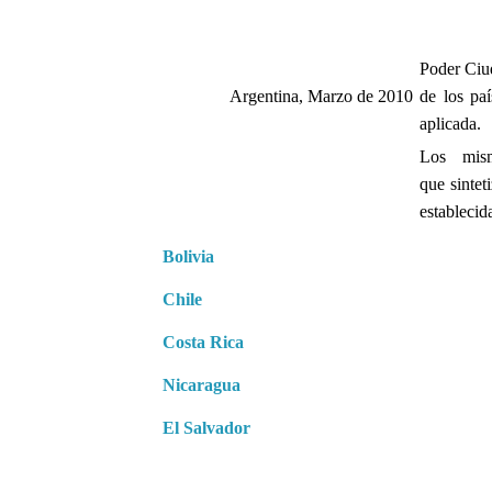
Poder Ciud
Argentina, Marzo de 2010
de los pa
aplicada.
Los mism
que sintet
establecid
Bolivia
Chile
Costa Rica
Nicaragua
El Salvador