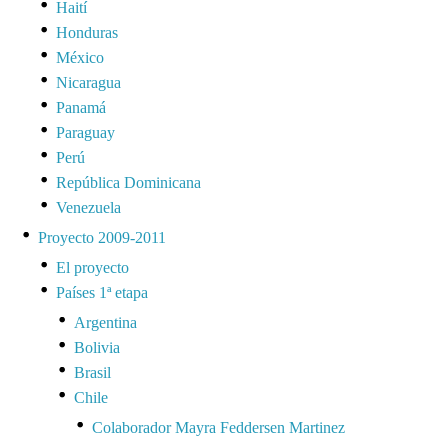
Haití
Honduras
México
Nicaragua
Panamá
Paraguay
Perú
República Dominicana
Venezuela
Proyecto 2009-2011
El proyecto
Países 1ª etapa
Argentina
Bolivia
Brasil
Chile
Colaborador Mayra Feddersen Martinez