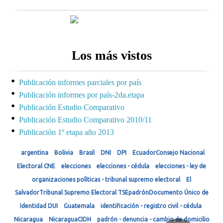
Los más vistos
Publicación informes parciales por país
Publicación informes por país-2da.etapa
Publicación Estudio Comparativo
Publicación Estudio Comparativo 2010/11
Publicación 1º etapa año 2013
argentina
Bolivia
Brasil
DNI
DPI
EcuadorConsejo Nacional
Electoral CNE
elecciones
elecciones - cédula
elecciones - ley de
organizaciones polìticas - tribunal supremo electoral
El
SalvadorTribunal Supremo Electoral TSEpadrónDocumento Único de
Identidad DUI
Guatemala
identificación - registro civil - cédula
Nicaragua
NicaraguaCIDH
padrón - denuncia - cambio de domicilio