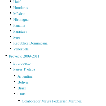
Haití
Honduras
México
Nicaragua
Panamá
Paraguay
Perú
República Dominicana
Venezuela
Proyecto 2009-2011
El proyecto
Países 1ª etapa
Argentina
Bolivia
Brasil
Chile
Colaborador Mayra Feddersen Martinez