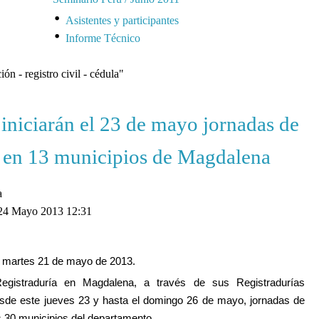
Asistentes y participantes
Informe Técnico
ión - registro civil - cédula"
iniciarán el 23 de mayo jornadas de
n en 13 municipios de Magdalena
a
 24 Mayo 2013 12:31
 martes 21 de mayo de 2013.
egistraduría en Magdalena
, a través de sus Registradurías
desde este jueves 23 y hasta el domingo 26 de mayo, jornadas de
os 30 municipios del departamento.