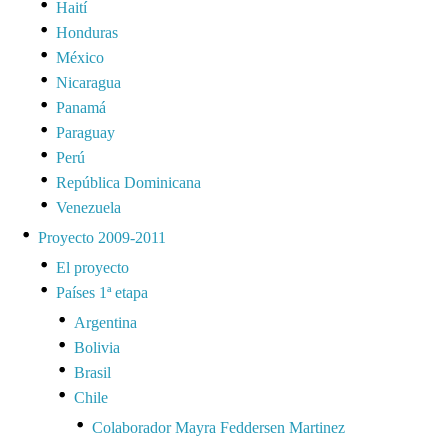
Haití
Honduras
México
Nicaragua
Panamá
Paraguay
Perú
República Dominicana
Venezuela
Proyecto 2009-2011
El proyecto
Países 1ª etapa
Argentina
Bolivia
Brasil
Chile
Colaborador Mayra Feddersen Martinez