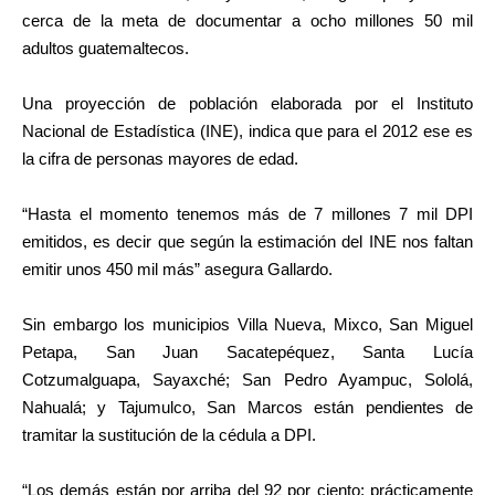
cerca de la meta de documentar a ocho millones 50 mil
adultos guatemaltecos.
Una proyección de población elaborada por el Instituto
Nacional de Estadística (INE), indica que para el 2012 ese es
la cifra de personas mayores de edad.
“Hasta el momento tenemos más de 7 millones 7 mil DPI
emitidos, es decir que según la estimación del INE nos faltan
emitir unos 450 mil más” asegura Gallardo.
Sin embargo los municipios Villa Nueva, Mixco, San Miguel
Petapa, San Juan Sacatepéquez, Santa Lucía
Cotzumalguapa, Sayaxché; San Pedro Ayampuc, Sololá,
Nahualá; y Tajumulco, San Marcos están pendientes de
tramitar la sustitución de la cédula a DPI.
“Los demás están por arriba del 92 por ciento; prácticamente