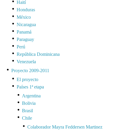
Haití
Honduras
México
Nicaragua
Panamá
Paraguay
Perú
República Dominicana
Venezuela
Proyecto 2009-2011
El proyecto
Países 1ª etapa
Argentina
Bolivia
Brasil
Chile
Colaborador Mayra Feddersen Martinez