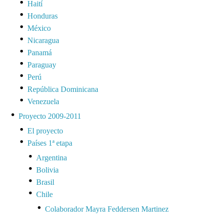
Haití
Honduras
México
Nicaragua
Panamá
Paraguay
Perú
República Dominicana
Venezuela
Proyecto 2009-2011
El proyecto
Países 1ª etapa
Argentina
Bolivia
Brasil
Chile
Colaborador Mayra Feddersen Martinez