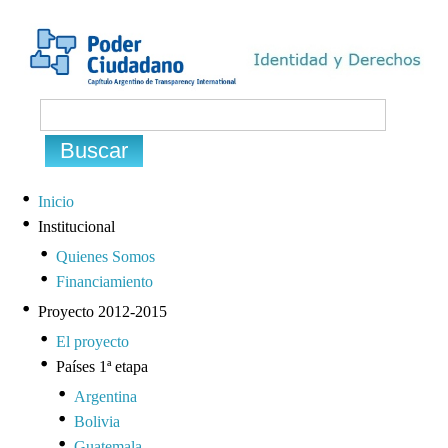
Inicio
Institucional
Quienes Somos
Financiamiento
Proyecto 2012-2015
El proyecto
Países 1ª etapa
Argentina
Bolivia
Guatemala