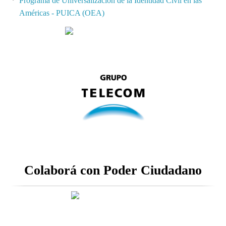
Programa de Universalización de la Identidad Civil en las
Américas - PUICA (OEA)
Colaborá con Poder Ciudadano