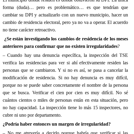
forma (duda)… pero es problemático… es que tendrían que
cambiar su DPI y actualizarlo con un nuevo municipio, hacer un
cambio de residencia electoral, pero ya no va a operar. El acuerdo
no tiene carácter retroactivo.
¿Se están investigando los cambios de residencia de los meses
anteriores para confirmar que no existen irregularidades
?
– Cuando hay una denuncia específica, la inspección del TSE
verifica las residencias para ver si ahí efectivamente residen las
personas que se cambiaron. Y si no es así, se pasa a cancelar la
modificación de residencia. Si no hay denuncia es muy difícil,
porque no se puede saber concretamente el nombre de la persona
que se busca. Verificar el cien por cien es muy difícil. No sé
cuántos cientos o miles de personas están en esta situación, pero
no hay capacidad. La inspección tiene lo más 15 inspectores, no
cubre ni uno por departamento.
¿Podría haber entonces un margen de irregularidad?
– No me atrevería a decirlo porque habría que verificar si las