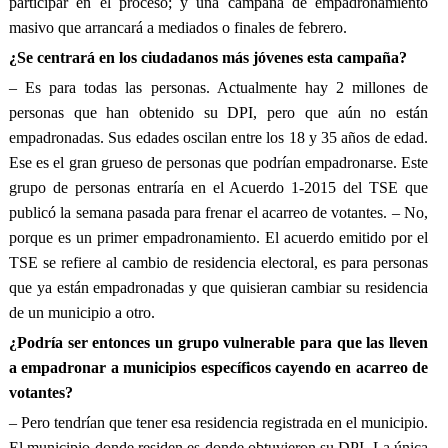
participar en el proceso; y una campaña de empadronamiento
masivo que arrancará a mediados o finales de febrero.
¿Se centrará en los ciudadanos más jóvenes esta campaña?
– Es para todas las personas. Actualmente hay 2 millones de
personas que han obtenido su DPI, pero que aún no están
empadronadas. Sus edades oscilan entre los 18 y 35 años de edad.
Ese es el gran grueso de personas que podrían empadronarse. Este
grupo de personas entraría en el Acuerdo 1-2015 del TSE que
publicó la semana pasada para frenar el acarreo de votantes. – No,
porque es un primer empadronamiento. El acuerdo emitido por el
TSE se refiere al cambio de residencia electoral, es para personas
que ya están empadronadas y que quisieran cambiar su residencia
de un municipio a otro.
¿Podría ser entonces un grupo vulnerable para que las lleven
a empadronar a municipios específicos cayendo en acarreo de
votantes?
– Pero tendrían que tener esa residencia registrada en el municipio.
El municipio donde residen es donde obtuvieron su DPI. La única