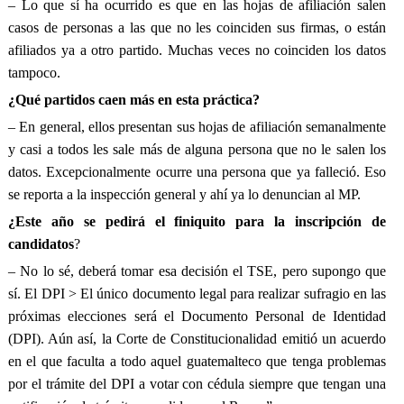
– Lo que sí ha ocurrido es que en las hojas de afiliación salen
casos de personas a las que no les coinciden sus firmas, o están
afiliados ya a otro partido. Muchas veces no coinciden los datos
tampoco.
¿Qué partidos caen más en esta práctica?
– En general, ellos presentan sus hojas de afiliación semanalmente
y casi a todos les sale más de alguna persona que no le salen los
datos. Excepcionalmente ocurre una persona que ya falleció. Eso
se reporta a la inspección general y ahí ya lo denuncian al MP.
¿Este año se pedirá el finiquito para la inscripción de
candidatos
?
– No lo sé, deberá tomar esa decisión el TSE, pero supongo que
sí. El DPI > El único documento legal para realizar sufragio en las
próximas elecciones será el Documento Personal de Identidad
(DPI). Aún así, la Corte de Constitucionalidad emitió un acuerdo
en el que faculta a todo aquel guatemalteco que tenga problemas
por el trámite del DPI a votar con cédula siempre que tengan una