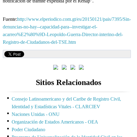
notificación de trámite expedida por el Renap”.
Fuente:
http://www.elperiodico.com.gt/es/20150121/pais/7395/Sin-
denuncias-no-hay--capacidad-para--investigar-el-
acarreo%E2%80%9D-Leopoldo-Guerra-Director-interino-del-
Registro-de-Ciudadanos-del-TSE.htm
Sitios Relacionados
Consejo Latinoamericano y del Caribe de Registro Civil,
Identidad y Estadísticas Vitales - CLARCIEV
Naciones Unidas - ONU
Organización de Estados Americanos - OEA
Poder Ciudadano