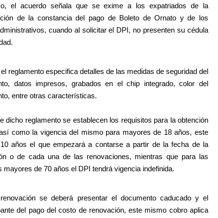
o, el acuerdo señala que se exime a los expatriados de la
ación de la constancia del pago de Boleto de Ornato y de los
dministrativos, cuando al solicitar el DPI, no presenten su cédula
dad.
l reglamento especifica detalles de las medidas de seguridad del
to, datos impresos, grabados en el chip integrado, color del
o, entre otras características.
e dicho reglamento se establecen los requisitos para la obtención
 así como la vigencia del mismo para mayores de 18 años, este
10 años el que empezará a contarse a partir de la fecha de la
ión o de cada una de las renovaciones, mientras que para las
 mayores de 70 años el DPI tendrá vigencia indefinida.
 renovación se deberá presentar el documento caducado y el
nte del pago del costo de renovación, este mismo cobro aplica