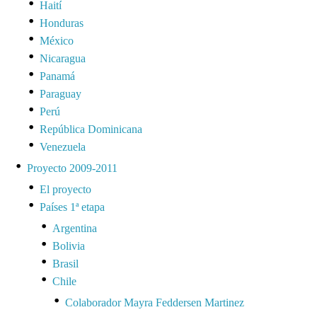
Haití
Honduras
México
Nicaragua
Panamá
Paraguay
Perú
República Dominicana
Venezuela
Proyecto 2009-2011
El proyecto
Países 1ª etapa
Argentina
Bolivia
Brasil
Chile
Colaborador Mayra Feddersen Martinez