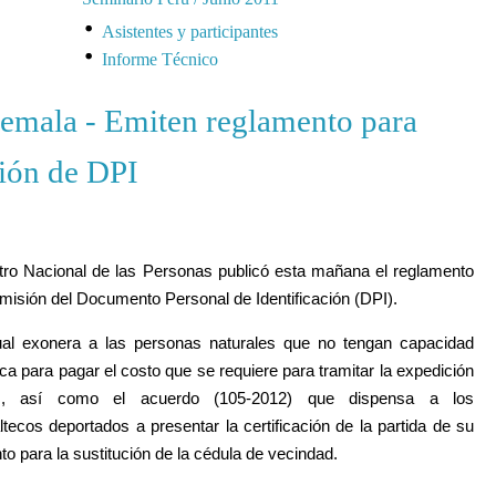
Asistentes y participantes
Informe Técnico
emala - Emiten reglamento para
ión de DPI
3
tro Nacional de las Personas publicó esta mañana el reglamento
emisión del Documento Personal de Identificación (DPI).
ual exonera a las personas naturales que no tengan capacidad
a para pagar el costo que se requiere para tramitar la expedición
I, así como el acuerdo (105-2012) que dispensa a los
tecos deportados a presentar la certificación de la partida de su
to para la sustitución de la cédula de vecindad.