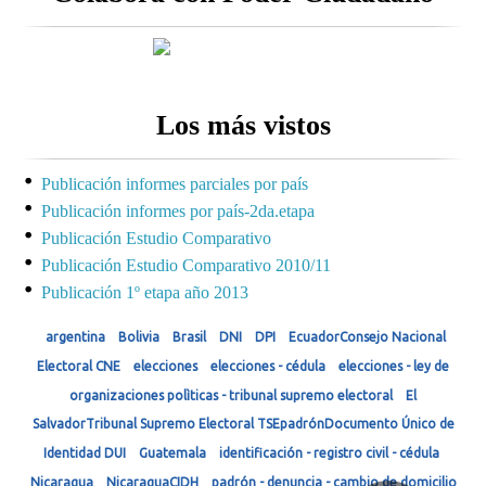
Los más vistos
Publicación informes parciales por país
Publicación informes por país-2da.etapa
Publicación Estudio Comparativo
Publicación Estudio Comparativo 2010/11
Publicación 1º etapa año 2013
argentina
Bolivia
Brasil
DNI
DPI
EcuadorConsejo Nacional
Electoral CNE
elecciones
elecciones - cédula
elecciones - ley de
organizaciones polìticas - tribunal supremo electoral
El
SalvadorTribunal Supremo Electoral TSEpadrónDocumento Único de
Identidad DUI
Guatemala
identificación - registro civil - cédula
Nicaragua
NicaraguaCIDH
padrón - denuncia - cambio de domicilio