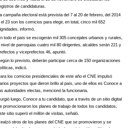
egistros de candidaturas.
a campaña electoral está prevista del 7 al 20 de febrero, del 2014
 el 23 son los comicios para elegir, en total, cinco mil 652
ignidades, informó.
n todo el país se escogerán mil 305 concejales urbanos y rurales,
 nivel de parroquias cuatro mil 80 dirigentes, alcaldes serán 221 y
refectos y viceprefectos 46, apuntó.
egún lo previsto, deberán participar cerca de 150 organizaciones
olíticas, indicó.
ara los comicios presidenciales de este año el CNE impulsó
arios proyectos que dieron brillo al país, uno de ellos es Conoce a
us autoridades electas, mencionó la funcionaria.
urgió luego, Conoce a tu candidato, que a través de un sitio digital
e promocionaron los planes de trabajo de todos los candidatos,
ste sitio superó el millón de visitas, señaló.
ealzó otros de los planes del CNE que se promovieron y se