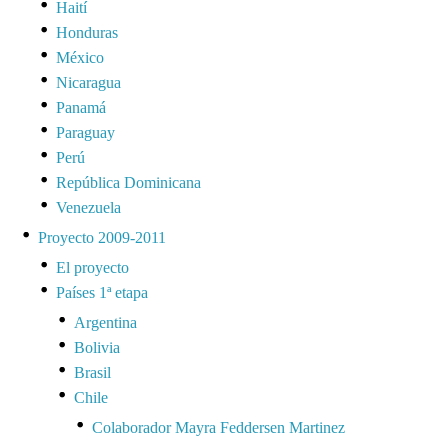
Haití
Honduras
México
Nicaragua
Panamá
Paraguay
Perú
República Dominicana
Venezuela
Proyecto 2009-2011
El proyecto
Países 1ª etapa
Argentina
Bolivia
Brasil
Chile
Colaborador Mayra Feddersen Martinez