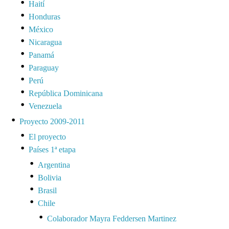
Haití
Honduras
México
Nicaragua
Panamá
Paraguay
Perú
República Dominicana
Venezuela
Proyecto 2009-2011
El proyecto
Países 1ª etapa
Argentina
Bolivia
Brasil
Chile
Colaborador Mayra Feddersen Martinez