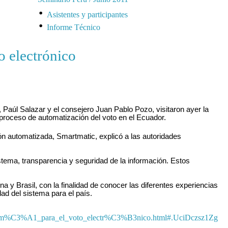
Asistentes y participantes
Informe Técnico
 electrónico
Paúl Salazar y el consejero Juan Pablo Pozo, visitaron ayer la
roceso de automatización del voto en el Ecuador.
ión automatizada, Smartmatic, explicó a las autoridades
stema, transparencia y seguridad de la información. Estos
 y Brasil, con la finalidad de conocer las diferentes experiencias
dad del sistema para el país.
Panam%C3%A1_para_el_voto_electr%C3%B3nico.html#.UciDczsz1Zg