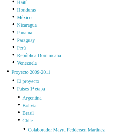
Haití
Honduras
México
Nicaragua
Panamá
Paraguay
Perú
República Dominicana
Venezuela
Proyecto 2009-2011
El proyecto
Países 1ª etapa
Argentina
Bolivia
Brasil
Chile
Colaborador Mayra Feddersen Martinez