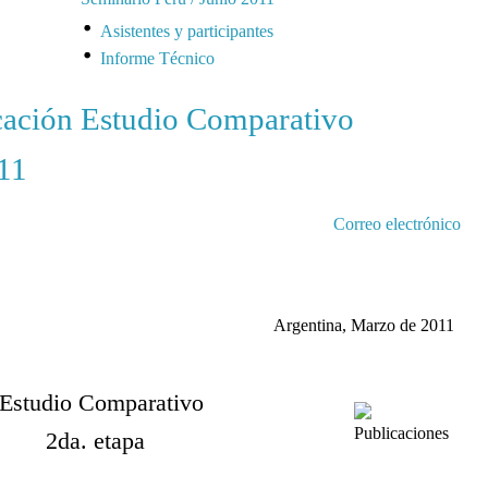
Asistentes y participantes
Informe Técnico
cación Estudio Comparativo
11
Correo electrónico
Argentina, Marzo de 2011
Estudio Comparativo
2da. etapa