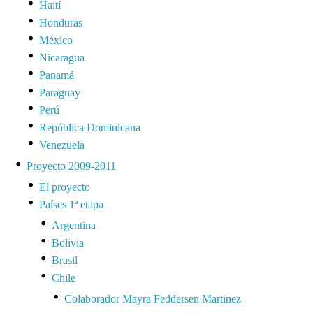
Haití
Honduras
México
Nicaragua
Panamá
Paraguay
Perú
República Dominicana
Venezuela
Proyecto 2009-2011
El proyecto
Países 1ª etapa
Argentina
Bolivia
Brasil
Chile
Colaborador Mayra Feddersen Martinez