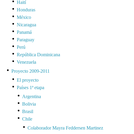
Haití
Honduras
México
Nicaragua
Panamá
Paraguay
Perú
República Dominicana
Venezuela
Proyecto 2009-2011
El proyecto
Países 1ª etapa
Argentina
Bolivia
Brasil
Chile
Colaborador Mayra Feddersen Martinez