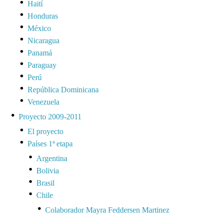
Haití
Honduras
México
Nicaragua
Panamá
Paraguay
Perú
República Dominicana
Venezuela
Proyecto 2009-2011
El proyecto
Países 1ª etapa
Argentina
Bolivia
Brasil
Chile
Colaborador Mayra Feddersen Martinez