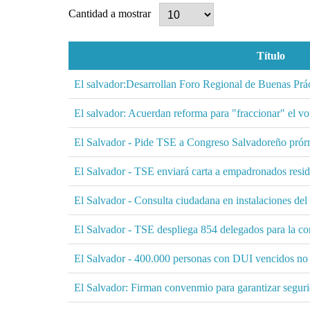
Cantidad a mostrar
Título
El salvador:Desarrollan Foro Regional de Buenas Práct
El salvador: Acuerdan reforma para "fraccionar" el vot
El Salvador - Pide TSE a Congreso Salvadoreño prór
El Salvador - TSE enviará carta a empadronados reside
El Salvador - Consulta ciudadana en instalaciones d
El Salvador - TSE despliega 854 delegados para la co
El Salvador - 400.000 personas con DUI vencidos no 
El Salvador: Firman convenmio para garantizar seguri