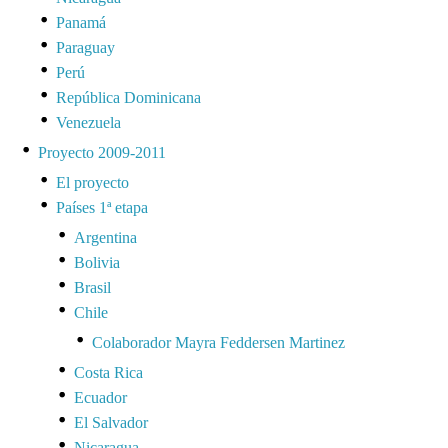
Panamá
Paraguay
Perú
República Dominicana
Venezuela
Proyecto 2009-2011
El proyecto
Países 1ª etapa
Argentina
Bolivia
Brasil
Chile
Colaborador Mayra Feddersen Martinez
Costa Rica
Ecuador
El Salvador
Nicaragua