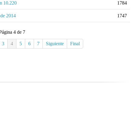
en 10.220
1784
s de 2014
1747
Página 4 de 7
3
4
5
6
7
Siguiente
Final