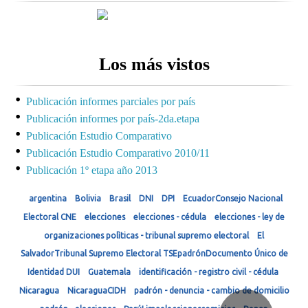
Los más vistos
Publicación informes parciales por país
Publicación informes por país-2da.etapa
Publicación Estudio Comparativo
Publicación Estudio Comparativo 2010/11
Publicación 1º etapa año 2013
argentina
Bolivia
Brasil
DNI
DPI
EcuadorConsejo Nacional
Electoral CNE
elecciones
elecciones - cédula
elecciones - ley de
organizaciones polìticas - tribunal supremo electoral
El
SalvadorTribunal Supremo Electoral TSEpadrónDocumento Único de
Identidad DUI
Guatemala
identificación - registro civil - cédula
Nicaragua
NicaraguaCIDH
padrón - denuncia - cambio de domicilio