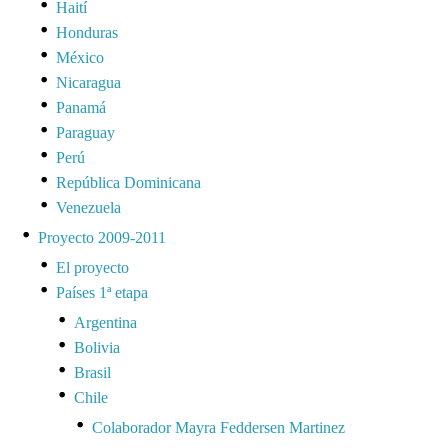
Haití
Honduras
México
Nicaragua
Panamá
Paraguay
Perú
República Dominicana
Venezuela
Proyecto 2009-2011
El proyecto
Países 1ª etapa
Argentina
Bolivia
Brasil
Chile
Colaborador Mayra Feddersen Martinez