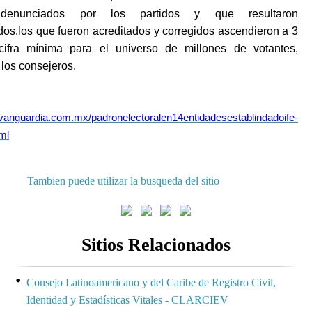
 denunciados por los partidos y que resultaron
dos.
los que fueron acreditados
y corregidos ascendieron a 3
cifra mínima para el universo de millones de votantes,
 los consejeros.
.vanguardia.com.mx/padronelectoralen14entidadesestablindadoife-
ml
Tambien puede utilizar la busqueda del sitio
Sitios Relacionados
Consejo Latinoamericano y del Caribe de Registro Civil,
Identidad y Estadísticas Vitales - CLARCIEV