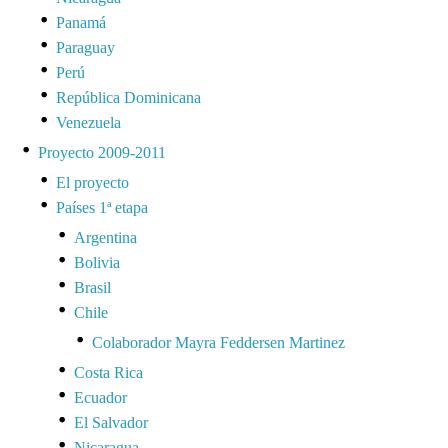
Panamá
Paraguay
Perú
República Dominicana
Venezuela
Proyecto 2009-2011
El proyecto
Países 1ª etapa
Argentina
Bolivia
Brasil
Chile
Colaborador Mayra Feddersen Martinez
Costa Rica
Ecuador
El Salvador
Nicaragua