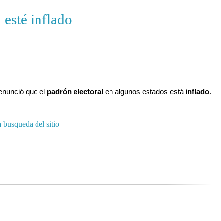
 esté inflado
denunció que el
padrón electoral
en algunos estados está
inflado
.
a busqueda del sitio