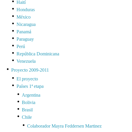
Haití
Honduras
México
Nicaragua
Panamá
Paraguay
Perú
República Dominicana
Venezuela
Proyecto 2009-2011
El proyecto
Países 1ª etapa
Argentina
Bolivia
Brasil
Chile
Colaborador Mayra Feddersen Martinez