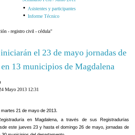
Asistentes y participantes
Informe Técnico
ión - registro civil - cédula"
iniciarán el 23 de mayo jornadas de
n en 13 municipios de Magdalena
a
 24 Mayo 2013 12:31
 martes 21 de mayo de 2013.
egistraduría en Magdalena
, a través de sus Registradurías
desde este jueves 23 y hasta el domingo 26 de mayo, jornadas de
os 30 municipios del departamento.