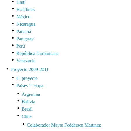
Haití
Honduras
México
Nicaragua
Panamá
Paraguay
Perú
República Dominicana
Venezuela
Proyecto 2009-2011
El proyecto
Países 1ª etapa
Argentina
Bolivia
Brasil
Chile
Colaborador Mayra Feddersen Martinez