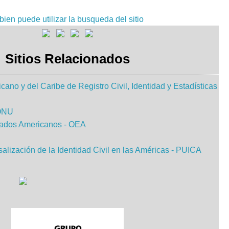
ien puede utilizar la busqueda del sitio
Sitios Relacionados
ano y del Caribe de Registro Civil, Identidad y Estadísticas
 ONU
tados Americanos - OEA
lización de la Identidad Civil en las Américas - PUICA