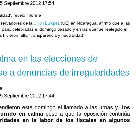
25 Septiembre 2012 17:54
lidad', reveló informe
ervadores de la
(UE) en Nicaragua, afirmó que a las
Unión Europea
 país, celebradas el domingo pasado y en las que fue reelegido el
 hicieron falta "transparencia y neutralidad".
lma en las elecciones de
e a denuncias de irregularidades
ua
25 Septiembre 2012 17:44
endieron este domingo el llamado a las urnas y
los
currido en calma
pese a que la oposición continúa
aridades en la labor de los fiscales en algunos