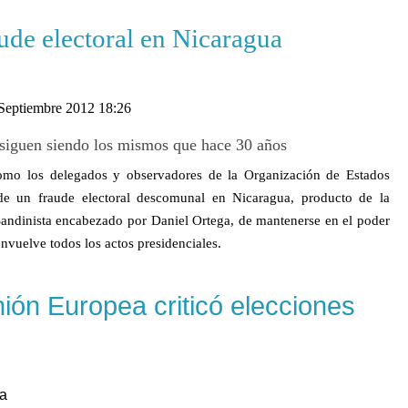
ude electoral en Nicaragua
 Septiembre 2012 18:26
 siguen siendo los mismos que hace 30 años
omo los delegados y observadores de la Organización de Estados
 un fraude electoral descomunal en Nicaragua, producto de la
andinista encabezado por Daniel Ortega, de mantenerse en el poder
envuelve todos los actos presidenciales.
ión Europea criticó elecciones
ua