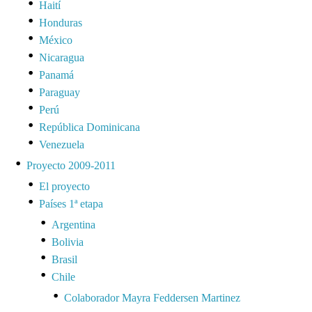
Haití
Honduras
México
Nicaragua
Panamá
Paraguay
Perú
República Dominicana
Venezuela
Proyecto 2009-2011
El proyecto
Países 1ª etapa
Argentina
Bolivia
Brasil
Chile
Colaborador Mayra Feddersen Martinez