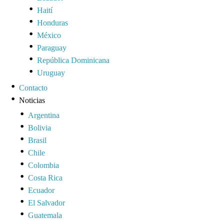
Haití
Honduras
México
Paraguay
República Dominicana
Uruguay
Contacto
Noticias
Argentina
Bolivia
Brasil
Chile
Colombia
Costa Rica
Ecuador
El Salvador
Guatemala