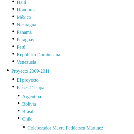
Haití
Honduras
México
Nicaragua
Panamá
Paraguay
Perú
República Dominicana
Venezuela
Proyecto 2009-2011
El proyecto
Países 1ª etapa
Argentina
Bolivia
Brasil
Chile
Colaborador Mayra Feddersen Martinez