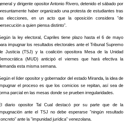
general y dirigente opositor Antonio Rivero, detenido el sábado por
presuntamente haber organizado una protesta de estudiantes tras
las elecciones, en un acto que la oposición considera "de
persecución a quien piensa distinto".
Según la ley electoral, Capriles tiene plazo hasta el 6 de mayo
para impugnar los resultados electorales ante el Tribunal Supremo
de Justicia (TSJ) y la coalición opositora Mesa de la Unidad
Democrática (MUD) anticipó el viernes que hará efectiva la
demanda esta misma semana.
Según el líder opositor y gobernador del estado Miranda, la idea de
impugnar el proceso es que los comicios se repitan, así sea de
forma parcial en las mesas donde se prueben irregularidades.
El diario opositor Tal Cual destacó por su parte que de la
impugnación ante el TSJ no debe esperarse "ningún resultado
concreto" ante la "impunidad jurídica" venezolana.