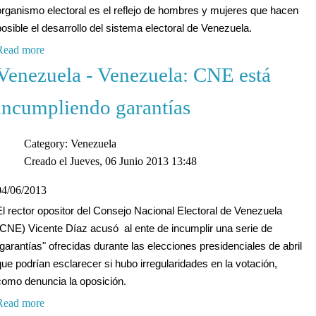
organismo electoral es el reflejo de hombres y mujeres que hacen
posible el desarrollo del sistema electoral de Venezuela.
Read more
Venezuela - Venezuela: CNE está
incumpliendo garantías
Category: Venezuela
Creado el Jueves, 06 Junio 2013 13:48
04/06/2013
El rector opositor del Consejo Nacional Electoral de Venezuela
(CNE) Vicente Díaz acusó al ente de incumplir una serie de
"garantías" ofrecidas durante las elecciones presidenciales de abril
que podrían esclarecer si hubo irregularidades en la votación,
como denuncia la oposición.
Read more