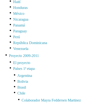
Haití
Honduras
México
Nicaragua
Panamá
Paraguay
Perú
República Dominicana
Venezuela
Proyecto 2009-2011
El proyecto
Países 1ª etapa
Argentina
Bolivia
Brasil
Chile
Colaborador Mayra Feddersen Martinez