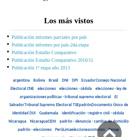
Los más vistos
Publicación informes parciales por país
Publicación informes por país-2da.etapa
Publicación Estudio Comparativo
Publicación Estudio Comparativo 2010/11
Publicación 1º etapa año 2013
argentina
Bolivia
Brasil
DNI
DPI
EcuadorConsejo Nacional
Electoral CNE
elecciones
elecciones - cédula
elecciones - ley de
organizaciones polìticas - tribunal supremo electoral
El
SalvadorTribunal Supremo Electoral TSEpadrónDocumento Único de
Identidad DUI
Guatemala
identificación - registro civil - cédula
Nicaragua
NicaraguaCIDH
padrón - denuncia - cambio de domicilio
padrón - elecciones
PerúLimaeleccionescomicios
Renap