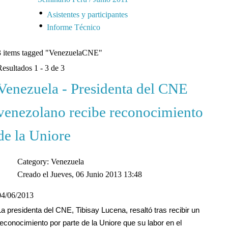
Asistentes y participantes
Informe Técnico
3 items tagged
"VenezuelaCNE"
Resultados 1 - 3 de 3
Venezuela - Presidenta del CNE
venezolano recibe reconocimiento
de la Uniore
Category: Venezuela
Creado el Jueves, 06 Junio 2013 13:48
04/06/2013
La presidenta del CNE, Tibisay Lucena, resaltó tras recibir un
reconocimiento por parte de la Uniore que su labor en el