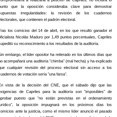
punto que la oposición consideraba clave para demostrar
supuestas irregularidades: la revisión de los cuadernos
electorales, que contienen el padrón electoral.
Tras los comicios del 14 de abril, en los que resultó ganador el
oficialista Nicolás Maduro por 1,49 puntos porcentuales, Capriles
supeditó su reconocimiento a los resultados de la auditoría.
Sin embargo, el líder opositor ha reiterado en los últimos días que
no acompañará una auditoría "chimba" (mal hecha) y ha explicado
que cualquier revisión del proceso electoral sin acceso a los
cuadernos de votación sería "una farsa".
En vista de la decisión del CNE, que el sábado dijo que las
exigencias de Capriles para la auditoría son "imposibles" de
aprobar puesto que "no están previstas en el ordenamiento
jurídico", la oposición impugnará en los próximos días los
comicios ante la justicia, como el mismo líder anunció el pasado