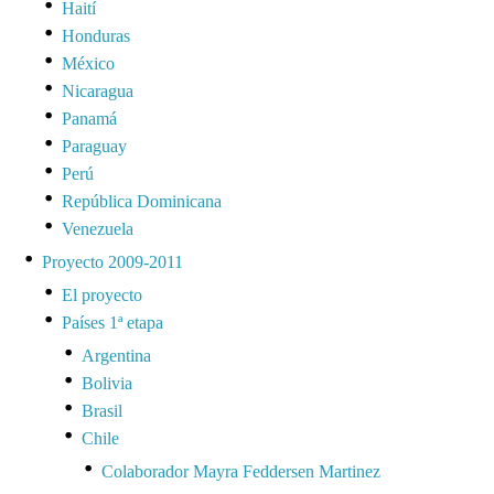
Haití
Honduras
México
Nicaragua
Panamá
Paraguay
Perú
República Dominicana
Venezuela
Proyecto 2009-2011
El proyecto
Países 1ª etapa
Argentina
Bolivia
Brasil
Chile
Colaborador Mayra Feddersen Martinez