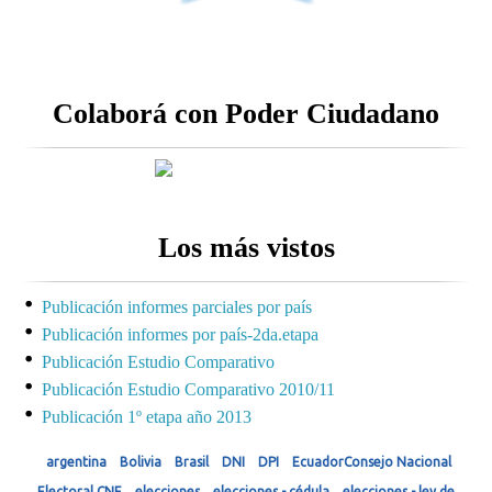
Colaborá con Poder Ciudadano
Los más vistos
Publicación informes parciales por país
Publicación informes por país-2da.etapa
Publicación Estudio Comparativo
Publicación Estudio Comparativo 2010/11
Publicación 1º etapa año 2013
argentina
Bolivia
Brasil
DNI
DPI
EcuadorConsejo Nacional
Electoral CNE
elecciones
elecciones - cédula
elecciones - ley de