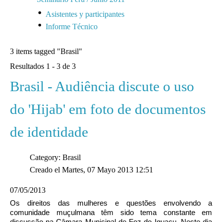
Asistentes y participantes
Informe Técnico
3 items tagged
"Brasil"
Resultados 1 - 3 de 3
Brasil - Audiência discute o uso
do 'Hijab' em foto de documentos
de identidade
Category: Brasil
Creado el Martes, 07 Mayo 2013 12:51
07/05/2013
Os direitos das mulheres e questões envolvendo a
comunidade muçulmana têm sido tema constante em
discussão na Câmara Municipal de Foz do Iguaçu. Neste dia