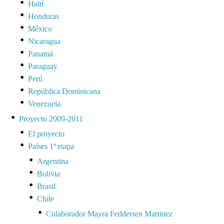
Haití
Honduras
México
Nicaragua
Panamá
Paraguay
Perú
República Dominicana
Venezuela
Proyecto 2009-2011
El proyecto
Países 1ª etapa
Argentina
Bolivia
Brasil
Chile
Colaborador Mayra Feddersen Martinez